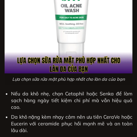
Lựa chọn sữa rửa mặt phù hợp nhất cho làn da của bạn
Nếu da khô nhẹ, chọn Cetaphil hoặc Senka để làm
sạch hàng ngày tiết kiệm chi phí mà vẫn hiệu quả
cao.
Da khô nặng kèm nhạy cảm nên ưu tiên CeraVe hoặc
Eucerin với ceramide phục hồi mạnh mẽ và an toàn
lâu dài.