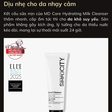
Dịu nhẹ cho da nhạy cảm
Kết cấu sữa mịn của MD Care Hydrating Milk Cleanser
thấm nhanh, cấp ẩm tức thì cho
da khô suy yếu
. Sản
phẩm không gây kích ứng, lý tưởng cho da thiếu nước
kéo dài, mang lại sự thoải mái suốt 24 giờ.