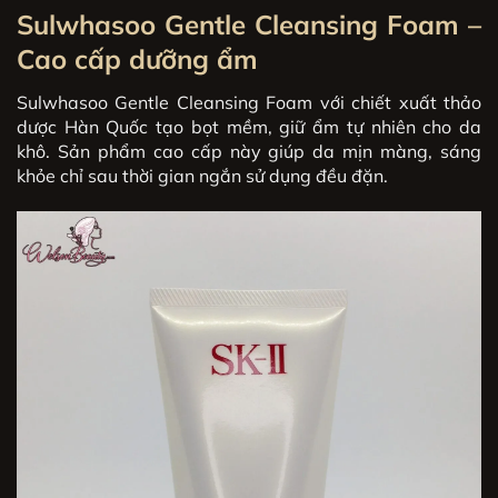
Sulwhasoo Gentle Cleansing Foam –
Cao cấp dưỡng ẩm
Sulwhasoo Gentle Cleansing Foam với chiết xuất thảo
dược Hàn Quốc tạo bọt mềm, giữ ẩm tự nhiên cho da
khô. Sản phẩm cao cấp này giúp da mịn màng, sáng
khỏe chỉ sau thời gian ngắn sử dụng đều đặn.