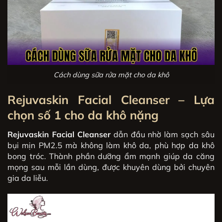
Cách dùng sữa rửa mặt cho da khô
Rejuvaskin Facial Cleanser – Lựa
chọn
số 1 cho da khô nặng
Rejuvaskin Facial Cleanser
dẫn đầu nhờ làm sạch sâu
bụi mịn PM2.5 mà không làm khô da, phù hợp da khô
bong tróc. Thành phần dưỡng ẩm mạnh giúp da căng
mọng sau mỗi lần dùng, được khuyên dùng bởi chuyên
gia da liễu.