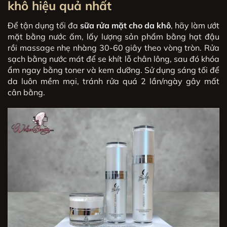
khô
hiệu quả nhất
Để tận dụng tối đa
sữa rửa mặt cho da khô
, hãy làm ướt
mặt bằng nước ấm, lấy lượng sản phẩm bằng hạt đậu
rồi massage nhẹ nhàng 30-60 giây theo vòng tròn. Rửa
sạch bằng nước mát để se khít lỗ chân lông, sau đó khóa
ẩm ngay bằng toner và kem dưỡng. Sử dụng sáng tối để
da luôn mềm mại, tránh rửa quá 2 lần/ngày gây mất
cân bằng.