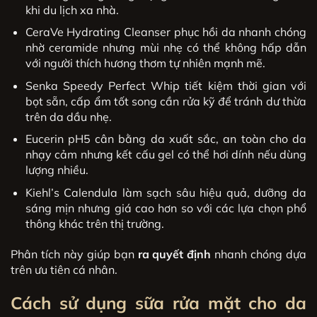
khi du lịch xa nhà.
CeraVe Hydrating Cleanser phục hồi da nhanh chóng
nhờ ceramide nhưng mùi nhẹ có thể không hấp dẫn
với người thích hương thơm tự nhiên mạnh mẽ.
Senka Speedy Perfect Whip tiết kiệm thời gian với
bọt sẵn, cấp ẩm tốt song cần rửa kỹ để tránh dư thừa
trên da dầu nhẹ.
Eucerin pH5 cân bằng da xuất sắc, an toàn cho da
nhạy cảm nhưng kết cấu gel có thể hơi dính nếu dùng
lượng nhiều.
Kiehl’s Calendula làm sạch sâu hiệu quả, dưỡng da
sáng mịn nhưng giá cao hơn so với các lựa chọn phổ
thông khác trên thị trường.
Phân tích này giúp bạn
ra quyết định
nhanh chóng dựa
trên ưu tiên cá nhân.
Cách sử dụng
sữa rửa mặt cho da