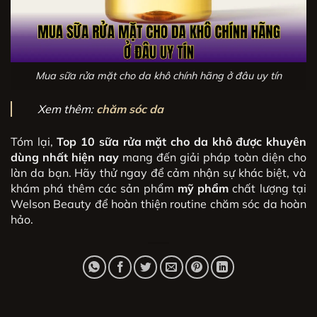
Mua sữa rửa mặt cho da khô chính hãng ở đâu uy tín
Xem thêm:
chăm sóc da
Tóm lại,
Top 10 sữa rửa mặt cho da khô được khuyên
dùng nhất hiện nay
mang đến giải pháp toàn diện cho
làn da bạn. Hãy thử ngay để cảm nhận sự khác biệt, và
khám phá thêm các sản phẩm
mỹ phẩm
chất lượng tại
Welson Beauty để hoàn thiện routine chăm sóc da hoàn
hảo.