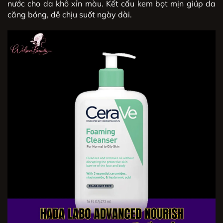
nước cho da khô xỉn màu. Kết cấu kem bọt mịn giúp da
căng bóng, dễ chịu suốt ngày dài.