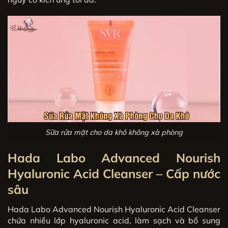
Sữa rửa mặt cho da khô không xà phòng
Hada Labo Advanced Nourish
Hyaluronic Acid Cleanser – Cấp nước
sâu
Hada Labo Advanced Nourish Hyaluronic Acid Cleanser
chứa nhiều lớp hyaluronic acid, làm sạch và bổ sung