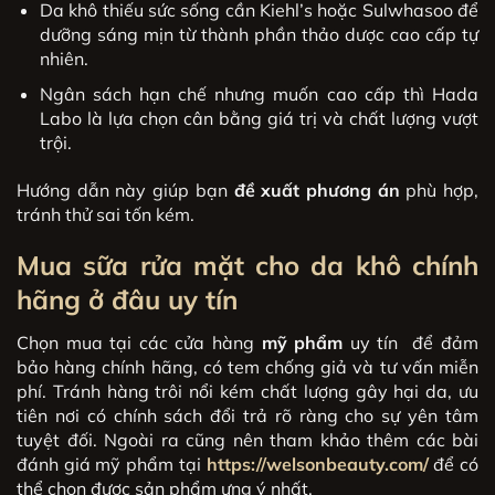
Da khô thiếu sức sống cần Kiehl’s hoặc Sulwhasoo để
dưỡng sáng mịn từ thành phần thảo dược cao cấp tự
nhiên.
Ngân sách hạn chế nhưng muốn cao cấp thì Hada
Labo là lựa chọn cân bằng giá trị và chất lượng vượt
trội.
Hướng dẫn này giúp bạn
đề xuất phương án
phù hợp,
tránh thử sai tốn kém.
Mua
sữa rửa mặt cho da khô
chính
hãng ở đâu uy tín
Chọn mua tại các cửa hàng
mỹ phẩm
uy tín để đảm
bảo hàng chính hãng, có tem chống giả và tư vấn miễn
phí. Tránh hàng trôi nổi kém chất lượng gây hại da, ưu
tiên nơi có chính sách đổi trả rõ ràng cho sự yên tâm
tuyệt đối. Ngoài ra cũng nên tham khảo thêm các bài
đánh giá mỹ phẩm tại
https://welsonbeauty.com/
để có
thể chọn được sản phẩm ưng ý nhất.