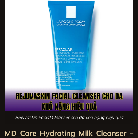
Rejuvaskin Facial Cleanser cho da khô nặng hiệu quả
MD Care Hydrating Milk Cleanser –