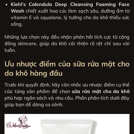
Kiehl’s Calendula Deep Cleansing Foaming Face
Wash
chiết xuất hoa cúc làm sạch sâu, dưỡng ẩm từ
vitamin E và squalane, lý tưởng cho da khô thiếu sức
sống.
Những lựa chọn này đều nhận phản hồi tích cực từ cộng
đồng skincare, giúp da khô cải thiện rõ rệt chỉ sau vài
tuần.
Ưu nhược điểm của
sữa rửa mặt cho
da khô
hàng đầu
Trước khi quyết định, hãy cân nhắc ưu nhược điểm cụ thể
của từng sản phẩm để chọn
sữa rửa mặt cho da khô
phù hợp ngân sách và nhu cầu. Phần phân tích dưới đây
giúp bạn dễ dàng so sánh.