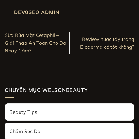
DEV0SEO ADMIN
Sữa Rửa Mặt Cetaphil –
Review nước tẩy trang
Giải Pháp An Toàn Cho Da
Bioderma có tốt không?
Nhạy Cảm?
CHUYÊN MỤC WELSONBEAUTY
Beauty Tips
Chăm Sóc Da