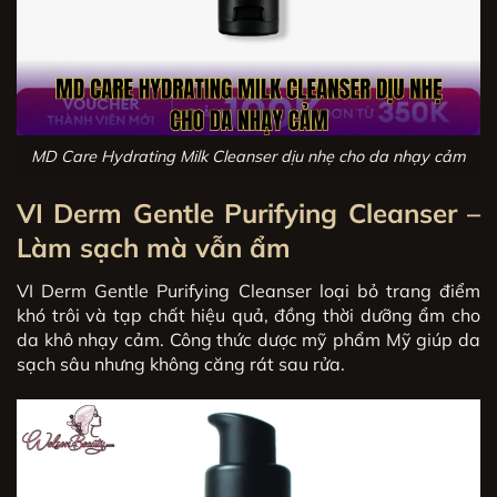
MD Care Hydrating Milk Cleanser dịu nhẹ cho da nhạy cảm
VI Derm Gentle Purifying Cleanser –
Làm sạch mà vẫn ẩm
VI Derm Gentle Purifying Cleanser loại bỏ trang điểm
khó trôi và tạp chất hiệu quả, đồng thời dưỡng ẩm cho
da khô nhạy cảm. Công thức dược mỹ phẩm Mỹ giúp da
sạch sâu nhưng không căng rát sau rửa.