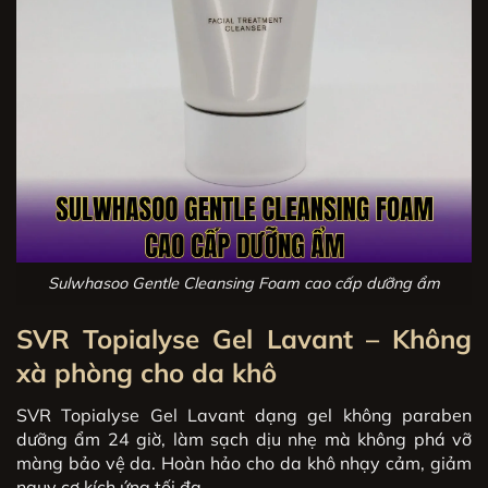
Sulwhasoo Gentle Cleansing Foam cao cấp dưỡng ẩm
SVR Topialyse Gel Lavant – Không
xà phòng cho da khô
SVR Topialyse Gel Lavant dạng gel không paraben
dưỡng ẩm 24 giờ, làm sạch dịu nhẹ mà không phá vỡ
màng bảo vệ da. Hoàn hảo cho da khô nhạy cảm, giảm
nguy cơ kích ứng tối đa.