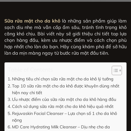
Sữa rửa mặt cho da khô
là những sản phẩm giúp làm
sạch dịu nhẹ mà vẫn cấp ẩm sâu, tránh tình trạng khô
căng khó chịu. Bài viết này sẽ giới thiệu chi tiết top lựa
chọn hàng đầu, kèm ưu nhược điểm và cách chọn phù
hợp nhất cho làn da bạn. Hãy cùng khám phá để sở hữu
làn da mịn màng ngay từ bước rửa mặt đầu tiên.
Table of Contents
Những tiêu chí chọn sữa rửa mặt cho da khô lý tưởng
Top 10 sữa rửa mặt cho da khô được khuyên dùng nhất
hiện nay chi tiết
Ưu nhược điểm của sữa rửa mặt cho da khô hàng đầu
Cách sử dụng sữa rửa mặt cho da khô hiệu quả nhất
Rejuvaskin Facial Cleanser – Lựa chọn số 1 cho da khô
nặng
MD Care Hydrating Milk Cleanser – Dịu nhẹ cho da