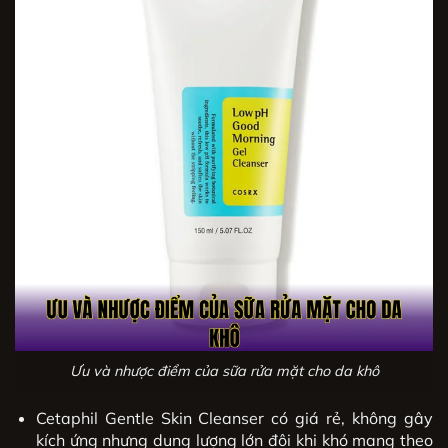
Ưu và nhược điểm của sữa rửa mặt cho da khô
Cetaphil Gentle Skin Cleanser có giá rẻ, không gây
kích ứng nhưng dung lượng lớn đôi khi khó mang theo