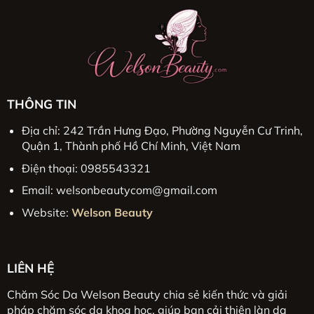
THÔNG TIN
Địa chỉ: 242 Trần Hưng Đạo, Phường Nguyễn Cư Trinh,
Quận 1, Thành phố Hồ Chí Minh, Việt Nam
Điện thoại: 0985543321
Email:
welsonbeautycom@gmail.com
Website:
Welson Beauty
LIÊN HỆ
Chăm Sóc Da Welson Beauty chia sẻ kiến thức và giải
pháp chăm sóc da khoa học, giúp bạn cải thiện làn da