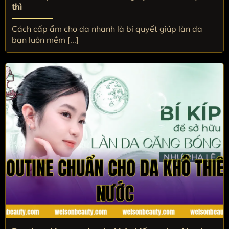
thì
Cách cấp ẩm cho da nhanh là bí quyết giúp làn da
bạn luôn mềm [...]
Routine chuẩn cho da khô thiếu nước