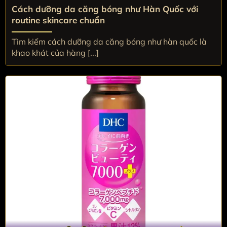
Cách dưỡng da căng bóng như Hàn Quốc với
routine skincare chuẩn
Tìm kiếm cách dưỡng da căng bóng như hàn quốc là
khao khát của hàng [...]
Da khô nên dùng collagen gì?