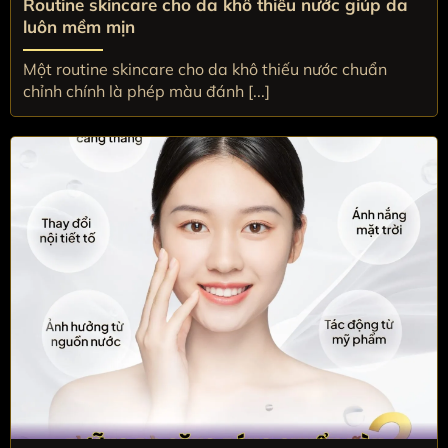
Routine skincare cho da khô thiếu nước giúp da
luôn mềm mịn
Một routine skincare cho da khô thiếu nước chuẩn
chỉnh chính là phép màu đánh [...]
Dưỡng da căng bóng chuẩn Hàn