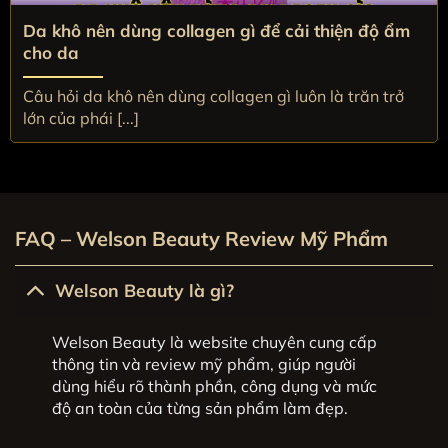
Da khô nên dùng collagen gì để cải thiện độ ẩm
cho da
Câu hỏi da khô nên dùng collagen gì luôn là trăn trở
lớn của phái [...]
FAQ – Welson Beauty Review Mỹ Phẩm
Welson Beauty là gì?
Welson Beauty là website chuyên cung cấp
thông tin và review mỹ phẩm, giúp người
dùng hiểu rõ thành phần, công dụng và mức
độ an toàn của từng sản phẩm làm đẹp.