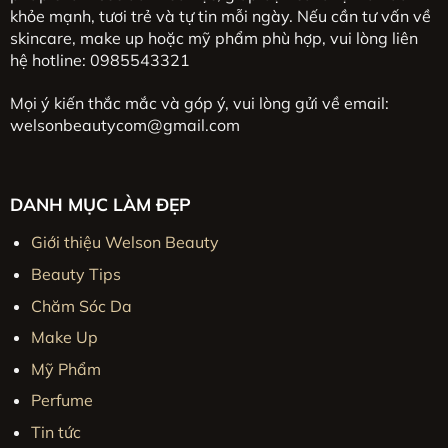
khỏe mạnh, tươi trẻ và tự tin mỗi ngày. Nếu cần tư vấn về
skincare, make up hoặc mỹ phẩm phù hợp, vui lòng liên
hệ hotline: 0985543321
Mọi ý kiến thắc mắc và góp ý, vui lòng gửi về email:
welsonbeautycom@gmail.com
DANH MỤC LÀM ĐẸP
Giới thiệu Welson Beauty
Beauty Tips
Chăm Sóc Da
Make Up
Mỹ Phẩm
Perfume
Tin tức