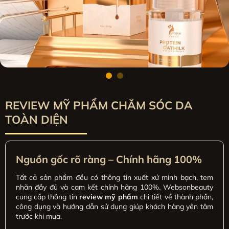
REVIEW MỸ PHẨM CHĂM SÓC DA
TOÀN DIỆN
Nguồn gốc rõ ràng – Chính hãng 100%
Tất cả sản phẩm đều có thông tin xuất xứ minh bạch, tem
nhãn đầy đủ và cam kết chính hãng 100%. Websonbeauty
cung cấp thông tin
review mỹ phẩm
chi tiết về thành phần,
công dụng và hướng dẫn sử dụng giúp khách hàng yên tâm
trước khi mua.