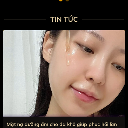
TIN TỨC
Mặt nạ dưỡng ẩm giúp da khô căng mịn tức thì
Mặt nạ dưỡng ẩm cho da khô giúp phục hồi làn