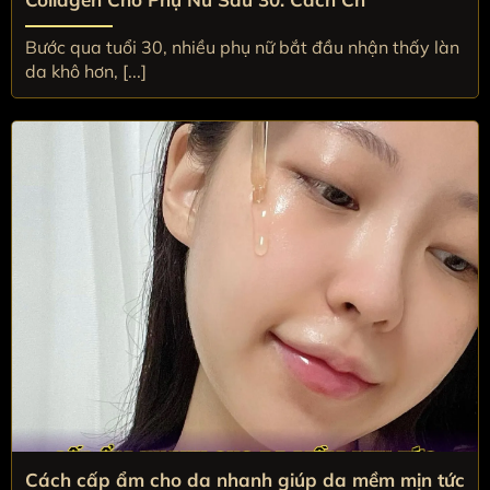
Bước qua tuổi 30, nhiều phụ nữ bắt đầu nhận thấy làn
da khô hơn, [...]
Cấp ẩm nhanh cho da mềm mịn tức thì
Cách cấp ẩm cho da nhanh giúp da mềm mịn tức