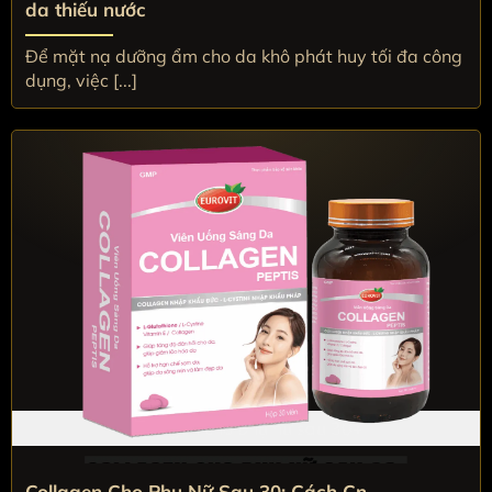
da thiếu nước
Để mặt nạ dưỡng ẩm cho da khô phát huy tối đa công
dụng, việc [...]
Collagen cho phụ nữ sau 30+
Collagen Cho Phụ Nữ Sau 30: Cách Cn