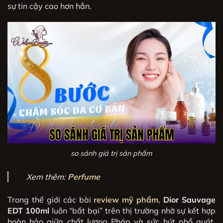
sự tin cậy cao hơn hẳn.
so sánh giá trị sản phẩm
Xem thêm:
Perfume
Trong thế giới các bài
review mỹ phẩm
,
Dior Sauvage
EDT 100ml
luôn “bất bại” trên thị trường nhờ sự kết hợp
hoàn hảo giữa chất lượng Pháp và sức hút phổ quát.