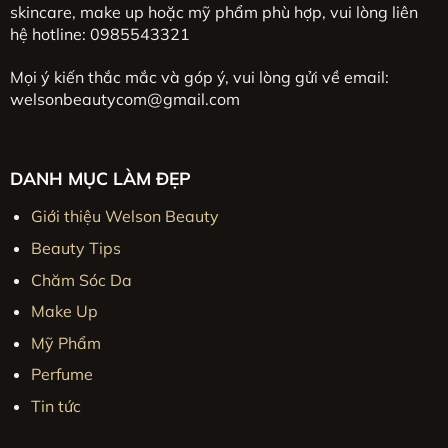
skincare, make up hoặc mỹ phẩm phù hợp, vui lòng liên
hệ hotline: 0985543321
Mọi ý kiến thắc mắc và góp ý, vui lòng gửi về email:
welsonbeautycom@gmail.com
DANH MỤC LÀM ĐẸP
Giới thiệu Welson Beauty
Beauty Tips
Chăm Sóc Da
Make Up
Mỹ Phẩm
Perfume
Tin tức