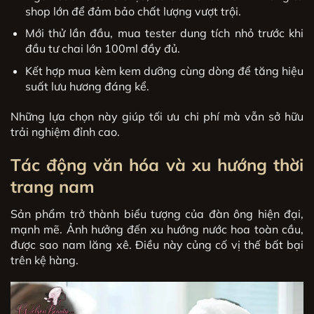
shop lớn để đảm bảo chất lượng vượt trội.
Mới thử lần đầu, mua tester dung tích nhỏ trước khi
đầu tư chai lớn 100ml đầy đủ.
Kết hợp mua kèm kem dưỡng cùng dòng để tăng hiệu
suất lưu hương đáng kể.
Những lựa chọn này giúp tối ưu chi phí mà vẫn sở hữu
trải nghiệm đỉnh cao.
Tác động văn hóa và xu hướng thời
trang nam
Sản phẩm trở thành biểu tượng của đàn ông hiện đại,
mạnh mẽ. Ảnh hưởng đến xu hướng nước hoa toàn cầu,
được sao nam lăng xê. Điều này củng cố vị thế bất bại
trên kệ hàng.