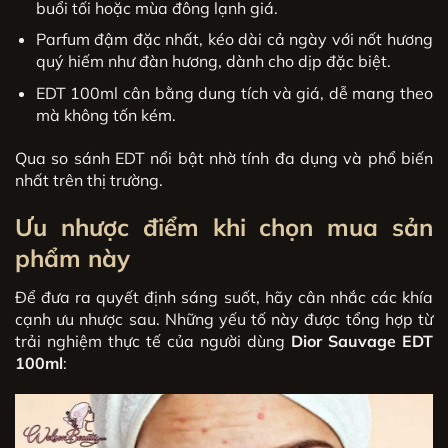
buổi tối hoặc mùa đông lạnh giá.
Parfum đậm đặc nhất, kéo dài cả ngày với nốt hương
quý hiếm như đàn hương, dành cho dịp đặc biệt.
EDT 100ml cân bằng dung tích và giá, dễ mang theo
mà không tốn kém.
Qua so sánh EDT nổi bật nhờ tính đa dụng và phổ biến
nhất trên thị trường.
Ưu nhược điểm khi chọn mua sản
phẩm này
Để đưa ra quyết định sáng suốt, hãy cân nhắc các khía
cạnh ưu nhược sau. Những yếu tố này được tổng hợp từ
trải nghiệm thực tế của người dùng
Dior Sauvage EDT
100ml
: