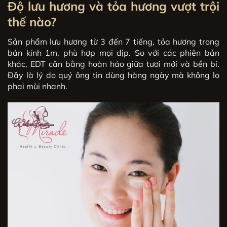
Độ lưu hương và tỏa hương vượt trội
thế nào?
Sản phẩm lưu hương từ 3 đến 7 tiếng, tỏa hương trong
bán kính 1m, phù hợp mọi dịp. So với các phiên bản
khác, EDT cân bằng hoàn hảo giữa tươi mới và bền bỉ.
Đây là lý do quý ông tin dùng hàng ngày mà không lo
phai mùi nhanh.