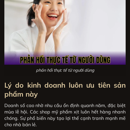
phản hồi thực tế từ người dùng
Lý do kinh doanh luôn ưu tiên sản
phẩm này
Doanh số cao nhờ nhu cầu ổn định quanh năm, đặc biệt
mùa lễ hội. Các shop mỹ phẩm xịt luôn hết hàng nhanh
chóng. Sự phổ biến này tạo lợi thế cạnh tranh mạnh mẽ
cho nhà bán lẻ.