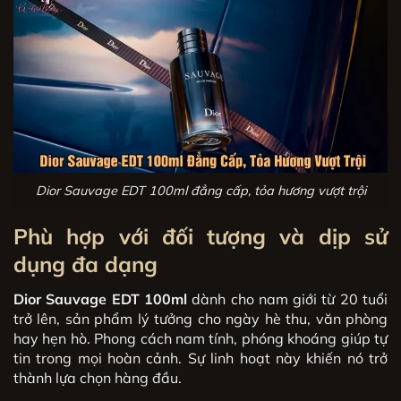
Dior Sauvage EDT 100ml đẳng cấp, tỏa hương vượt trội
Phù hợp với đối tượng và dịp sử
dụng đa dạng
Dior Sauvage EDT 100ml
dành cho nam giới từ 20 tuổi
trở lên, sản phẩm lý tưởng cho ngày hè thu, văn phòng
hay hẹn hò. Phong cách nam tính, phóng khoáng giúp tự
tin trong mọi hoàn cảnh. Sự linh hoạt này khiến nó trở
thành lựa chọn hàng đầu.