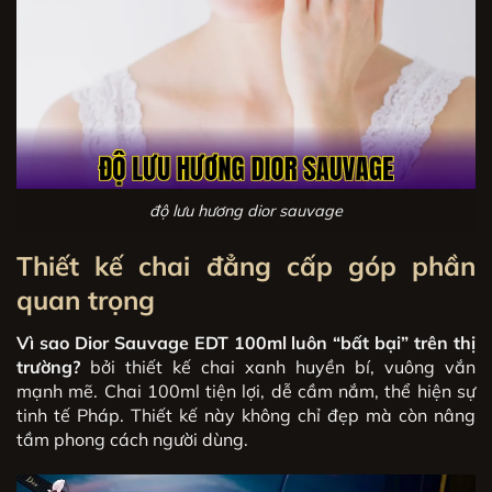
độ lưu hương dior sauvage
Thiết kế chai đẳng cấp góp phần
quan trọng
Vì sao Dior Sauvage EDT 100ml luôn “bất bại” trên thị
trường?
bởi thiết kế chai xanh huyền bí, vuông vắn
mạnh mẽ. Chai 100ml tiện lợi, dễ cầm nắm, thể hiện sự
tinh tế Pháp. Thiết kế này không chỉ đẹp mà còn nâng
tầm phong cách người dùng.