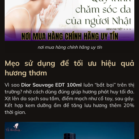
nơi mua hàng chính hãng uy tín
Mẹo sử dụng để tối ưu hiệu quả
hương thơm
Vì sao
Dior Sauvage EDT 100ml
luôn “bất bại” trên thị
trường? nhờ cách dùng đúng giúp hương phát huy tối đa.
Xịt lên da sạch sau tắm, điểm mạch như cổ tay, sau gáy.
Kết hợp kem dưỡng ẩm để tăng lưu hương thêm 20%
thời gian.