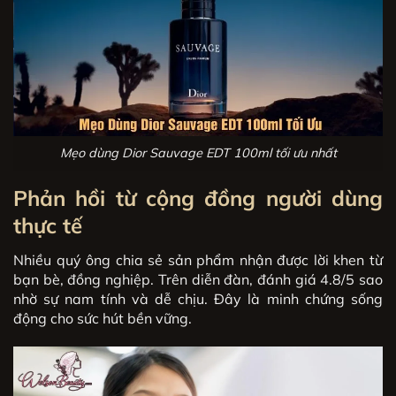
Mẹo dùng Dior Sauvage EDT 100ml tối ưu nhất
Phản hồi từ cộng đồng người dùng
thực tế
Nhiều quý ông chia sẻ sản phẩm nhận được lời khen từ
bạn bè, đồng nghiệp. Trên diễn đàn, đánh giá 4.8/5 sao
nhờ sự nam tính và dễ chịu. Đây là minh chứng sống
động cho sức hút bền vững.