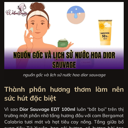
nguồn gốc và lịch sử nước hoa dior sauvage
Thành phần hương thơm làm nên
sức hút đặc biệt
Vì sao
Dior Sauvage EDT 100ml
luôn “bất bại” trên thị
trường một phần nhờ tầng hương đầu với cam Bergamot
Calabria tươi mát và hạt tiêu cay nồng. Tầng giữa bổ