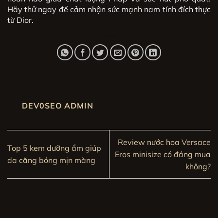
Hãy thử ngay để cảm nhận sức mạnh nam tính đích thực
từ Dior.
DEV0SEO ADMIN
Review nước hoa Versace
Top 5 kem dưỡng ẩm giúp
Eros minisize có đáng mua
da căng bóng mịn màng
không?