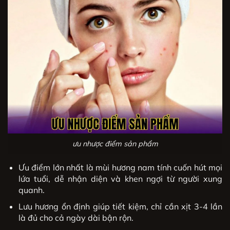
ưu nhược điểm sản phẩm
Ưu điểm lớn nhất là mùi hương nam tính cuốn hút mọi
lứa tuổi, dễ nhận diện và khen ngợi từ người xung
quanh.
Lưu hương ổn định giúp tiết kiệm, chỉ cần xịt 3-4 lần
là đủ cho cả ngày dài bận rộn.