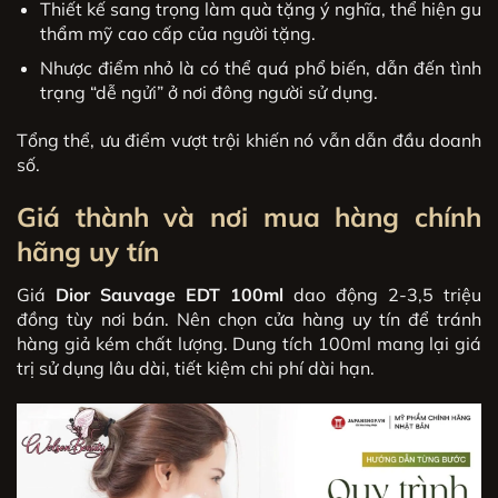
Thiết kế sang trọng làm quà tặng ý nghĩa, thể hiện gu
thẩm mỹ cao cấp của người tặng.
Nhược điểm nhỏ là có thể quá phổ biến, dẫn đến tình
trạng “dễ ngửi” ở nơi đông người sử dụng.
Tổng thể, ưu điểm vượt trội khiến nó vẫn dẫn đầu doanh
số.
Giá thành và nơi mua hàng chính
hãng uy tín
Giá
Dior Sauvage EDT 100ml
dao động 2-3,5 triệu
đồng tùy nơi bán. Nên chọn cửa hàng uy tín để tránh
hàng giả kém chất lượng. Dung tích 100ml mang lại giá
trị sử dụng lâu dài, tiết kiệm chi phí dài hạn.