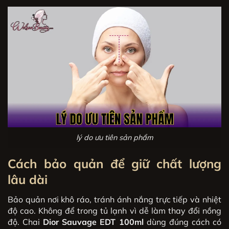
lý do ưu tiên sản phẩm
Cách bảo quản để giữ chất lượng
lâu dài
Bảo quản nơi khô ráo, tránh ánh nắng trực tiếp và nhiệt
độ cao. Không để trong tủ lạnh vì dễ làm thay đổi nồng
độ. Chai
Dior Sauvage EDT 100ml
dùng đúng cách có