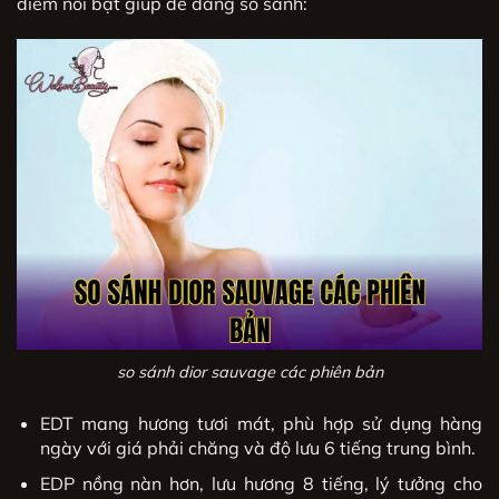
điểm nổi bật giúp dễ dàng so sánh:
so sánh dior sauvage các phiên bản
EDT mang hương tươi mát, phù hợp sử dụng hàng
ngày với giá phải chăng và độ lưu 6 tiếng trung bình.
EDP nồng nàn hơn, lưu hương 8 tiếng, lý tưởng cho