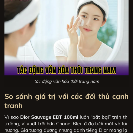
tác động văn hóa thời trang nam
So sánh giá trị với các đối thủ cạnh
tranh
Vì sao
Dior Sauvage EDT 100ml
luôn “bất bại” trên thị
trường, vì vượt trội hơn Chanel Bleu ở độ tươi mát và lưu
hương. Giá tương đương nhưng danh tiếng Dior mang lại